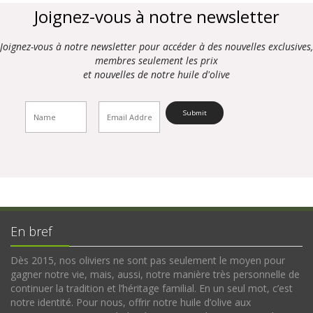
Joignez-vous à notre newsletter
Joignez-vous à notre newsletter pour accéder à des nouvelles exclusives,
membres seulement les prix
et nouvelles de notre huile d'olive
En bref
Dès 2015, nos oliviers ne sont pas seulement le moyen pour
gagner notre vie, mais, aussi, notre manière très personnelle de
continuer la tradition et l’héritage familial. En un seul mot, c’est
notre identité. Pour nous, offrir notre huile d’olive aux